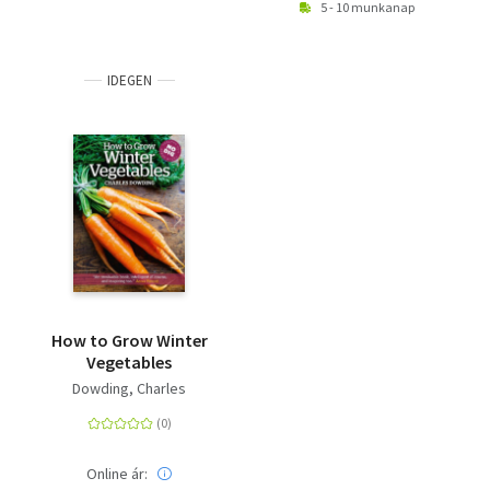
5 - 10 munkanap
IDEGEN
How to Grow Winter
Vegetables
Dowding, Charles
Online ár: