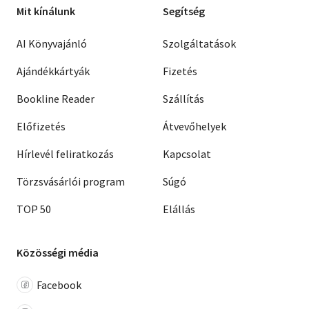
Mit kínálunk
Segítség
AI Könyvajánló
Szolgáltatások
Ajándékkártyák
Fizetés
Bookline Reader
Szállítás
Előfizetés
Átvevőhelyek
Hírlevél feliratkozás
Kapcsolat
Törzsvásárlói program
Súgó
TOP 50
Elállás
Közösségi média
Facebook