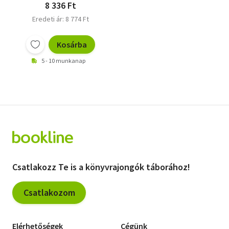
8 336 Ft
Eredeti ár: 8 774 Ft
Kosárba
5 - 10 munkanap
Csatlakozz Te is a könyvrajongók táborához!
Csatlakozom
Elérhetőségek
Cégünk