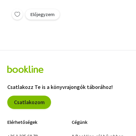
Előjegyzem
Csatlakozz Te is a könyvrajongók táborához!
Csatlakozom
Elérhetőségek
Cégünk