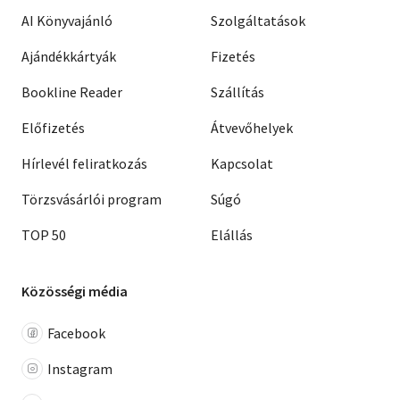
AI Könyvajánló
Szolgáltatások
Ajándékkártyák
Fizetés
Bookline Reader
Szállítás
Előfizetés
Átvevőhelyek
Hírlevél feliratkozás
Kapcsolat
Törzsvásárlói program
Súgó
TOP 50
Elállás
Közösségi média
Facebook
Instagram