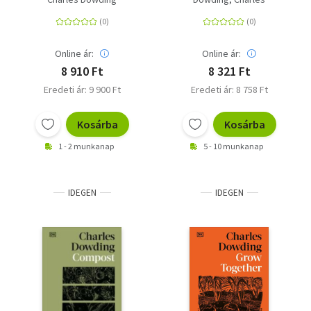
kényelmünkért
Online ár:
Online ár:
8 910 Ft
8 321 Ft
Eredeti ár: 9 900 Ft
Eredeti ár: 8 758 Ft
Kosárba
Kosárba
1 - 2 munkanap
5 - 10 munkanap
IDEGEN
IDEGEN