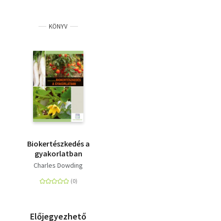
KÖNYV
Biokertészkedés a
gyakorlatban
Charles Dowding
Előjegyezhető