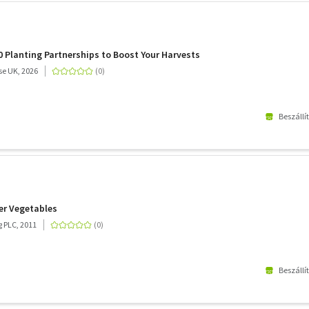
0 Planting Partnerships to Boost Your Harvests
e UK, 2026
Beszállí
er Vegetables
 PLC, 2011
Beszállí