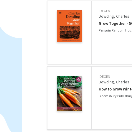
IDEGEN
Dowding, Charles
Grow Together - 5
Penguin Random Hous
IDEGEN
Dowding, Charles
How to Grow Wint
Bloomsbury Publishing