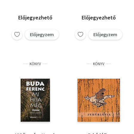
Előjegyezhető
Előjegyezhető
Előjegyzem
Előjegyzem
KÖNYV
KÖNYV