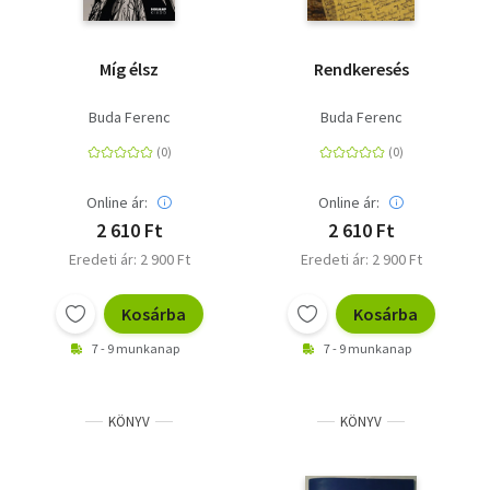
Míg élsz
Rendkeresés
Buda Ferenc
Buda Ferenc
Online ár:
Online ár:
2 610 Ft
2 610 Ft
Eredeti ár: 2 900 Ft
Eredeti ár: 2 900 Ft
Kosárba
Kosárba
7 - 9 munkanap
7 - 9 munkanap
KÖNYV
KÖNYV