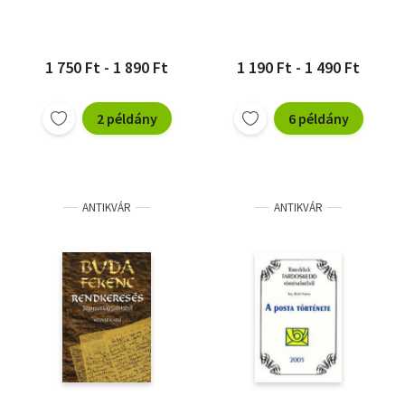
1 750 Ft - 1 890 Ft
1 190 Ft - 1 490 Ft
2 példány
6 példány
ANTIKVÁR
ANTIKVÁR