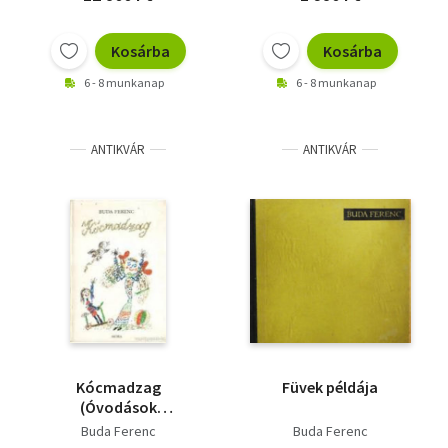
Kosárba
Kosárba
6 - 8 munkanap
6 - 8 munkanap
ANTIKVÁR
ANTIKVÁR
Kócmadzag
Füvek példája
(Óvodások
könyvespolca)
Buda Ferenc
Buda Ferenc