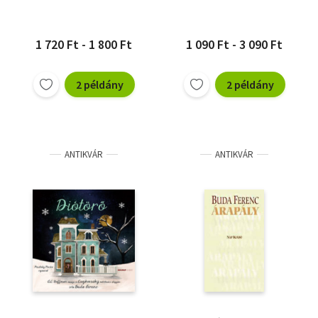
1 720 Ft - 1 800 Ft
1 090 Ft - 3 090 Ft
2 példány
2 példány
ANTIKVÁR
ANTIKVÁR