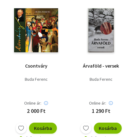
Csontváry
Árvaföld - versek
Buda Ferenc
Buda Ferenc
Online ár:
Online ár:
2 000 Ft
1 290 Ft
Kosárba
Kosárba