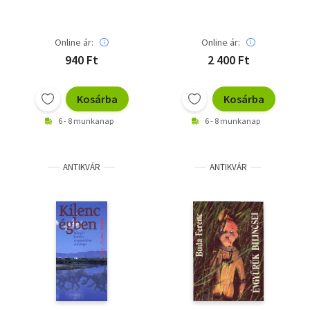
Online ár:
Online ár:
940 Ft
2 400 Ft
Kosárba
Kosárba
6 - 8 munkanap
6 - 8 munkanap
ANTIKVÁR
ANTIKVÁR