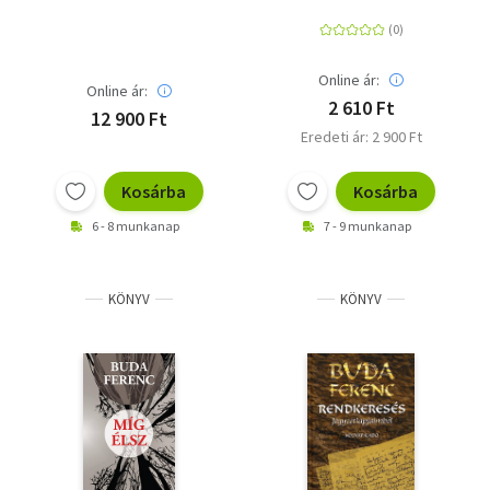
Online ár:
Online ár:
2 610 Ft
12 900 Ft
Eredeti ár: 2 900 Ft
Kosárba
Kosárba
6 - 8 munkanap
7 - 9 munkanap
KÖNYV
KÖNYV