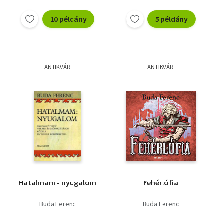
10 példány
5 példány
ANTIKVÁR
ANTIKVÁR
Hatalmam - nyugalom
Fehérlófia
Buda Ferenc
Buda Ferenc