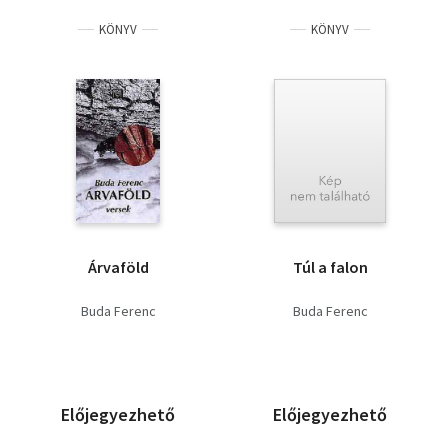
KÖNYV
KÖNYV
Árvaföld
Túl a falon
Buda Ferenc
Buda Ferenc
Előjegyezhető
Előjegyezhető