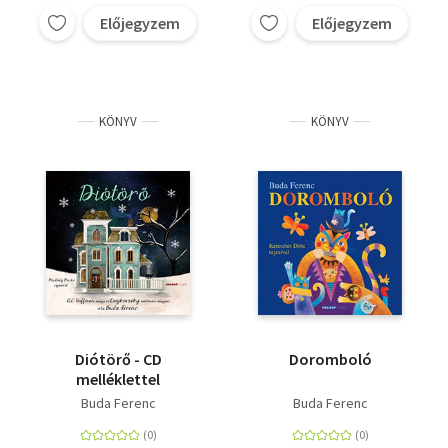
Előjegyzem
Előjegyzem
KÖNYV
KÖNYV
Diótörő - CD
Doromboló
melléklettel
Buda Ferenc
Buda Ferenc