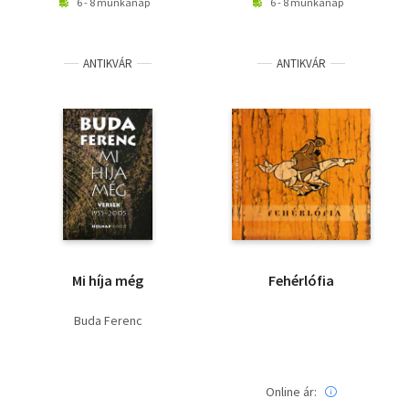
6 - 8 munkanap
6 - 8 munkanap
ANTIKVÁR
ANTIKVÁR
Mi híja még
Fehérlófia
Buda Ferenc
Online ár: