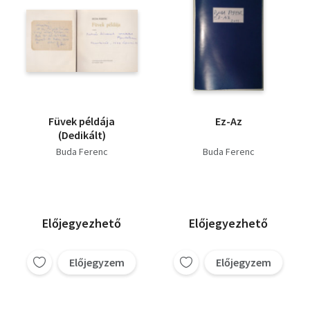
Füvek példája
Ez-Az
(Dedikált)
Buda Ferenc
Buda Ferenc
Előjegyezhető
Előjegyezhető
Előjegyzem
Előjegyzem