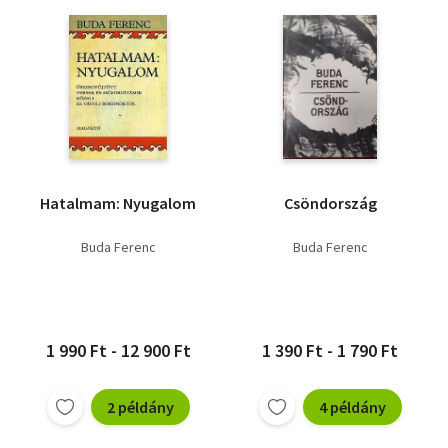
Hatalmam: Nyugalom
Csöndország
Buda Ferenc
Buda Ferenc
1 990 Ft - 12 900 Ft
1 390 Ft - 1 790 Ft
2 példány
4 példány