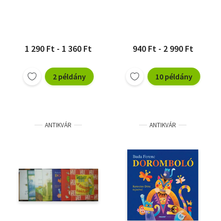
1 290 Ft - 1 360 Ft
940 Ft - 2 990 Ft
2 példány
10 példány
ANTIKVÁR
ANTIKVÁR