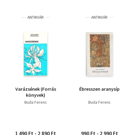
ANTIKVÁR
ANTIKVÁR
Varázsének (Forrás
Ébresszen aranysíp
könyvek)
Buda Ferenc
Buda Ferenc
1 490 Ft - 2 890 Ft
990 Ft - 2 990 Ft