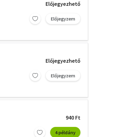
Előjegyezhető
Előjegyzem
Előjegyezhető
Előjegyzem
940 Ft
4 példány