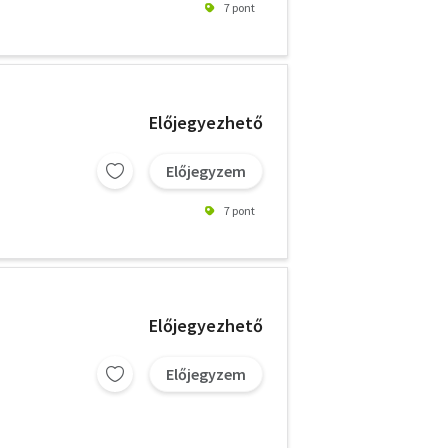
7 pont
Előjegyezhető
Előjegyzem
7 pont
Előjegyezhető
Előjegyzem