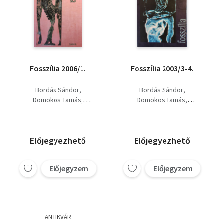
Fosszília 2006/1.
Fosszília 2003/3-4.
Bordás Sándor
Bordás Sándor
Domokos Tamás
Domokos Tamás
Kollár Árpád
Orcsik Roland
Orcsik Roland
Előjegyezhető
Előjegyezhető
Előjegyzem
Előjegyzem
ANTIKVÁR