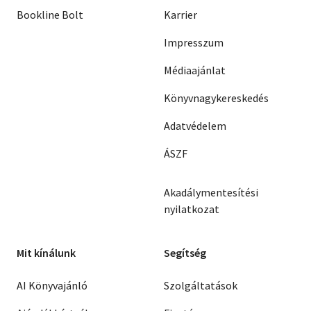
Bookline Bolt
Karrier
Impresszum
Médiaajánlat
Könyvnagykereskedés
Adatvédelem
ÁSZF
Akadálymentesítési
nyilatkozat
Mit kínálunk
Segítség
AI Könyvajánló
Szolgáltatások