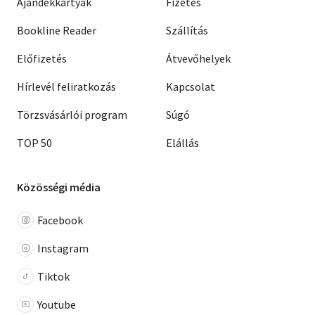
Ajándékkártyák
Fizetés
Bookline Reader
Szállítás
Előfizetés
Átvevőhelyek
Hírlevél feliratkozás
Kapcsolat
Törzsvásárlói program
Súgó
TOP 50
Elállás
Közösségi média
Facebook
Instagram
Tiktok
Youtube