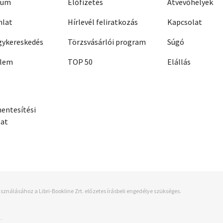
zum
Előfizetés
Átvevőhelyek
nlat
Hírlevél feliratkozás
Kapcsolat
ykereskedés
Törzsvásárlói program
Súgó
elem
TOP 50
Elállás
entesítési
zat
sználásához a Libri-Bookline Zrt. előzetes írásbeli engedélye szükséges.
.