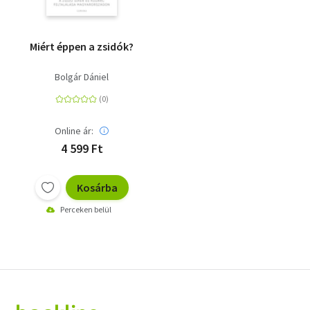
Miért éppen a zsidók?
Bolgár Dániel
Online ár:
4 599 Ft
Kosárba
Perceken belül