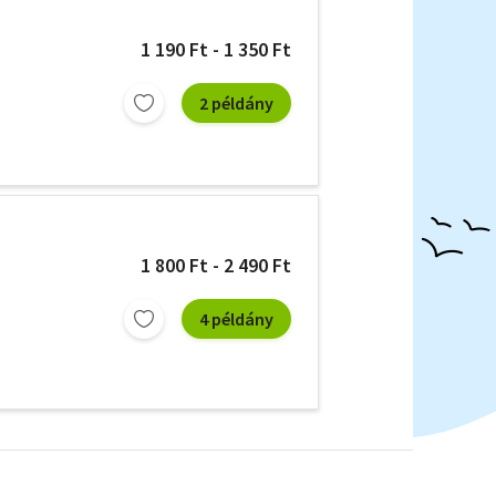
1 190 Ft - 1 350 Ft
2 példány
1 800 Ft - 2 490 Ft
4 példány