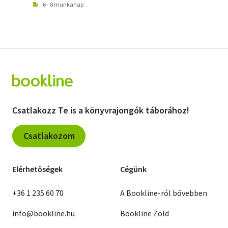
6 - 8 munkanap
Csatlakozz Te is a könyvrajongók táborához!
Csatlakozom
Elérhetőségek
Cégünk
+36 1 235 60 70
A Bookline-ról bővebben
info@bookline.hu
Bookline Zöld