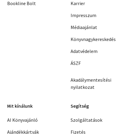
Bookline Bolt
Karrier
Impresszum
Médiaajánlat
Könyvnagykereskedés
Adatvédelem
ÁSZF
Akadálymentesítési
nyilatkozat
Mit kínálunk
Segítség
AI Könyvajánló
Szolgáltatások
Ajándékkártyák
Fizetés