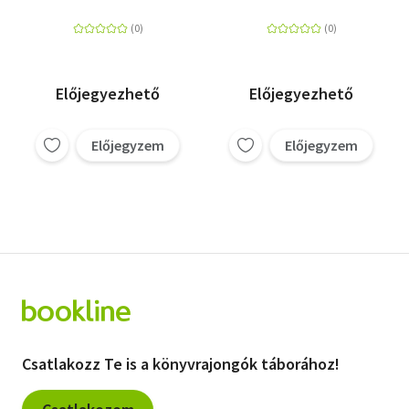
(Blu-ray Steelbook)
Előjegyezhető
Előjegyezhető
Előjegyzem
Előjegyzem
Csatlakozz Te is a könyvrajongók táborához!