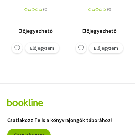
(Blu-ray Steelbook)
Előjegyezhető
Előjegyezhető
Előjegyzem
Előjegyzem
Csatlakozz Te is a könyvrajongók táborához!