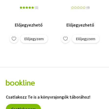
(Blu-ray Steelbook)
(Blu-ray Steelbook)
Előjegyezhető
Előjegyezhető
Előjegyzem
Előjegyzem
Csatlakozz Te is a könyvrajongók táborához!