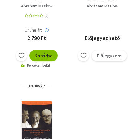
Abraham Maslow
Abraham Maslow
Online ár:
2 790 Ft
Előjegyezhető
Kosárba
Előjegyzem
Perceken belül
ANTIKVÁR