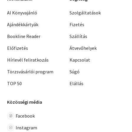
AI Könyvajánló
Szolgáltatások
Ajándékkártyák
Fizetés
Bookline Reader
Szállítás
Előfizetés
Átvevőhelyek
Hírlevél feliratkozás
Kapcsolat
Törzsvásárlói program
Súgó
TOP 50
Elállás
Közösségi média
Facebook
Instagram