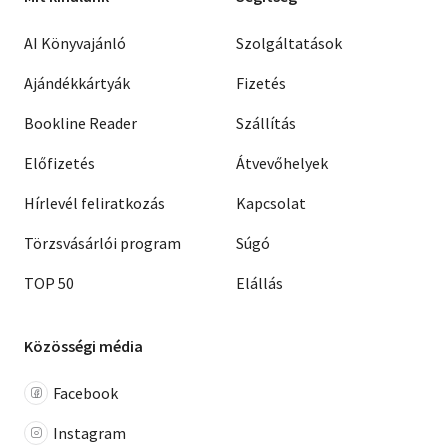
AI Könyvajánló
Szolgáltatások
Ajándékkártyák
Fizetés
Bookline Reader
Szállítás
Előfizetés
Átvevőhelyek
Hírlevél feliratkozás
Kapcsolat
Törzsvásárlói program
Súgó
TOP 50
Elállás
Közösségi média
Facebook
Instagram