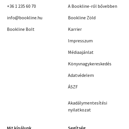
+36 1 235 60 70
A Bookline-ról bővebben
info@bookline.hu
Bookline Zöld
Bookline Bolt
Karrier
Impresszum
Médiaajánlat
Könyvnagykereskedés
Adatvédelem
ÁSZF
Akadálymentesítési
nyilatkozat
Mit kínálunk
Segítség