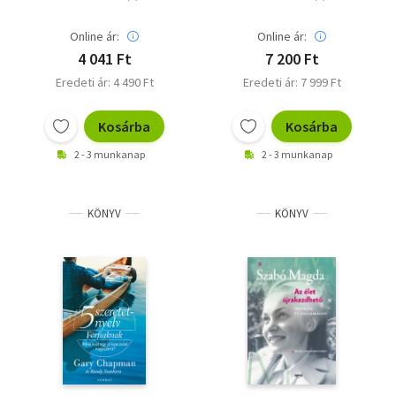
Online ár:
Online ár:
4 041 Ft
7 200 Ft
Eredeti ár: 4 490 Ft
Eredeti ár: 7 999 Ft
Kosárba
Kosárba
2 - 3 munkanap
2 - 3 munkanap
KÖNYV
KÖNYV