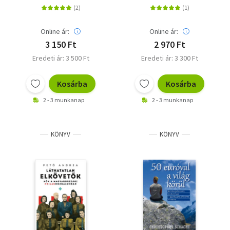
Lengyelországban
Online ár:
Online ár:
3 150 Ft
2 970 Ft
Eredeti ár: 3 500 Ft
Eredeti ár: 3 300 Ft
Kosárba
Kosárba
2 - 3 munkanap
2 - 3 munkanap
KÖNYV
KÖNYV