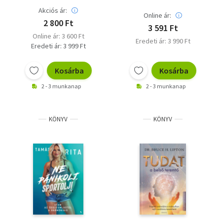
Akciós ár:
Online ár:
2 800 Ft
3 591 Ft
Online ár: 3 600 Ft
Eredeti ár: 3 990 Ft
Eredeti ár: 3 999 Ft
Kosárba
Kosárba
2 - 3 munkanap
2 - 3 munkanap
KÖNYV
KÖNYV