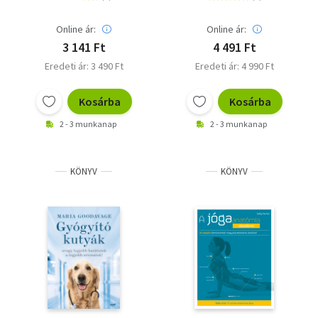
Online ár:
Online ár:
3 141 Ft
4 491 Ft
Eredeti ár: 3 490 Ft
Eredeti ár: 4 990 Ft
Kosárba
Kosárba
2 - 3 munkanap
2 - 3 munkanap
KÖNYV
KÖNYV