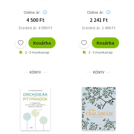
Online ár:
Online ár:
4 500 Ft
2 241 Ft
Eredeti ár: 4 999 Ft
Eredeti ár: 2 490 Ft
Kosárba
Kosárba
2 - 3 munkanap
2 - 3 munkanap
KÖNYV
KÖNYV