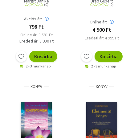
Margit Dahlke
Brad Gilbert
Akciós ár:
Online ár:
798 Ft
4 500 Ft
Online ár: 3 591 Ft
Eredeti ár: 4 999 Ft
Eredeti ár: 3 990 Ft
Kosárba
Kosárba
2 - 3 munkanap
2 - 3 munkanap
KÖNYV
KÖNYV