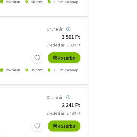
Raktáron
58 pont
2 - 3 munkanap
Online ár:
3 591 Ft
Eredeti ár: 3 990 Ft
Kosárba
Raktáron
35 pont
2 - 3 munkanap
Online ár:
2 241 Ft
Eredeti ár: 2 490 Ft
Kosárba