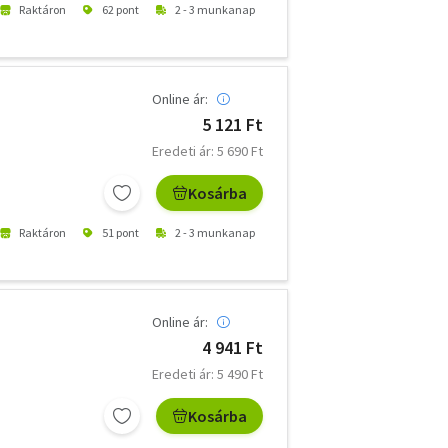
Raktáron
62 pont
2 - 3 munkanap
Online ár:
5 121 Ft
Eredeti ár: 5 690 Ft
Kosárba
Raktáron
51 pont
2 - 3 munkanap
Online ár:
4 941 Ft
Eredeti ár: 5 490 Ft
Kosárba