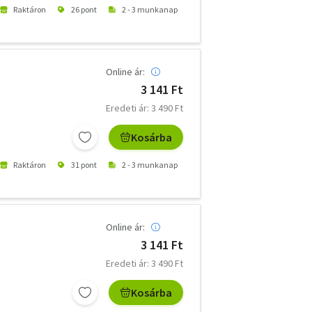
Raktáron
26 pont
2 - 3 munkanap
Online ár:
3 141 Ft
Eredeti ár: 3 490 Ft
Kosárba
Raktáron
31 pont
2 - 3 munkanap
Online ár:
3 141 Ft
Eredeti ár: 3 490 Ft
Kosárba