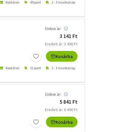
Raktáron
49 pont
2 - 3 munkanap
Online ár:
3 141 Ft
Eredeti ár: 3 490 Ft
Kosárba
Raktáron
31 pont
2 - 3 munkanap
Online ár:
5 841 Ft
Eredeti ár: 6 490 Ft
Kosárba