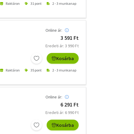
Raktáron
31 pont
2 - 3 munkanap
Online ár:
3 591 Ft
Eredeti ár: 3 990 Ft
Kosárba
Raktáron
35 pont
2 - 3 munkanap
Online ár:
6 291 Ft
Eredeti ár: 6 990 Ft
Kosárba