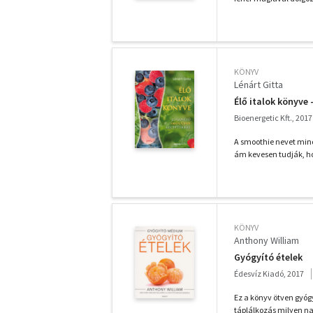
KÖNYV
Lénárt Gitta
Élő italok könyve
Bioenergetic Kft., 2017
A smoothie nevet min
ám kevesen tudják, hog
KÖNYV
Anthony William
Gyógyító ételek
Édesvíz Kiadó, 2017
Ez a könyv ötven gyóg
táplálkozás milyen nag