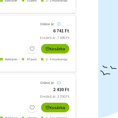
Raktáron
35 pont
2 - 3 munkanap
Online ár:
6 741 Ft
Eredeti ár: 7 490 Ft
Kosárba
Raktáron
67 pont
2 - 3 munkanap
Online ár:
2 430 Ft
Eredeti ár: 2 700 Ft
Kosárba
Raktáron
24 pont
2 - 3 munkanap