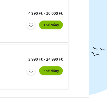
4 890 Ft - 10 000 Ft
3 példány
3 990 Ft - 24 990 Ft
7 példány