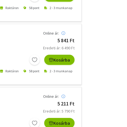
Raktáron
58 pont
2 - 3 munkanap
Online ár:
5 841 Ft
Eredeti ár: 6 490 Ft
Kosárba
Raktáron
58 pont
2 - 3 munkanap
Online ár:
5 211 Ft
Eredeti ár: 5 790 Ft
Kosárba