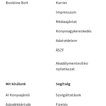
Bookline Bolt
Karrier
Impresszum
Médiaajánlat
Könyvnagykereskedés
Adatvédelem
ÁSZF
Akadálymentesítési
nyilatkozat
Mit kínálunk
Segítség
AI Könyvajánló
Szolgáltatások
Ajándékkártyák
Fizetés