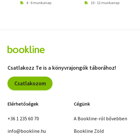
4 - 6 munkanap
10 - 12 munkanap
Csatlakozz Te is a könyvrajongók táborához!
Csatlakozom
Elérhetőségek
Cégünk
+36 1 235 60 70
A Bookline-ról bővebben
info@bookline.hu
Bookline Zöld