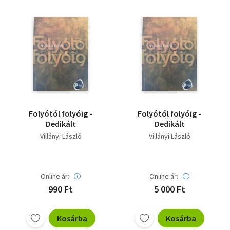
Folyótól folyóig -
Folyótól folyóig -
Dedikált
Dedikált
Villányi László
Villányi László
Online ár:
Online ár:
990 Ft
5 000 Ft
Kosárba
Kosárba