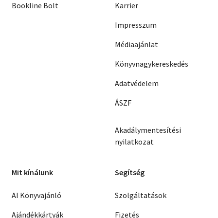
Bookline Bolt
Karrier
Impresszum
Médiaajánlat
Könyvnagykereskedés
Adatvédelem
ÁSZF
Akadálymentesítési
nyilatkozat
Mit kínálunk
Segítség
AI Könyvajánló
Szolgáltatások
Ajándékkártyák
Fizetés