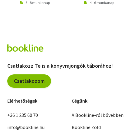
6 - 8 munkanap
4 - 6 munkanap
Csatlakozz Te is a könyvrajongók táborához!
Csatlakozom
Elérhetőségek
Cégünk
+36 1 235 60 70
A Bookline-ról bővebben
info@bookline.hu
Bookline Zöld