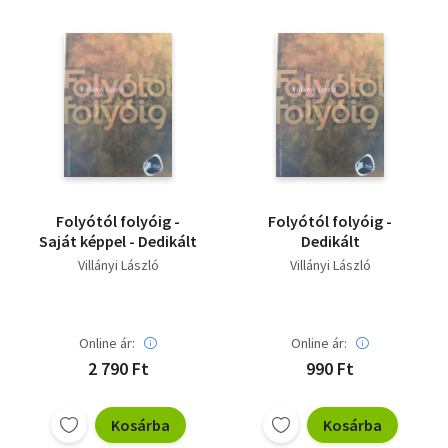
Folyótól folyóig -
Folyótól folyóig -
Saját képpel - Dedikált
Dedikált
Villányi László
Villányi László
Online ár:
Online ár:
2 790 Ft
990 Ft
Kosárba
Kosárba