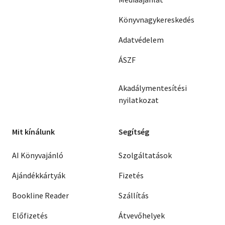
Könyvnagykereskedés
Adatvédelem
ÁSZF
Akadálymentesítési
nyilatkozat
Mit kínálunk
Segítség
AI Könyvajánló
Szolgáltatások
Ajándékkártyák
Fizetés
Bookline Reader
Szállítás
Előfizetés
Átvevőhelyek