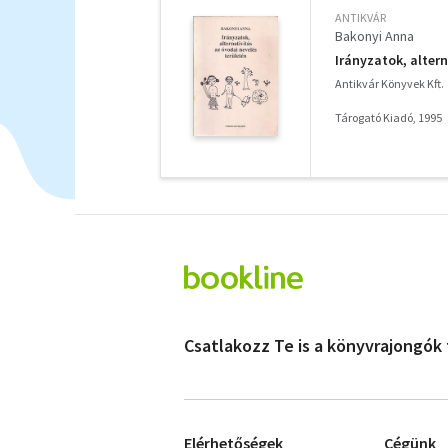
ANTIKVÁR
Bakonyi Anna
Irányzatok, altern
Antikvár Könyvek Kft.
Tárogató Kiadó, 1995
Csatlakozz Te is a könyvrajongók
Elérhetőségek
Cégünk