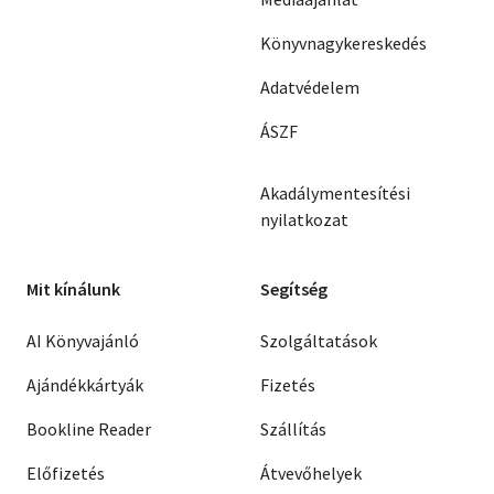
Könyvnagykereskedés
Adatvédelem
ÁSZF
Akadálymentesítési
nyilatkozat
Mit kínálunk
Segítség
AI Könyvajánló
Szolgáltatások
Ajándékkártyák
Fizetés
Bookline Reader
Szállítás
Előfizetés
Átvevőhelyek