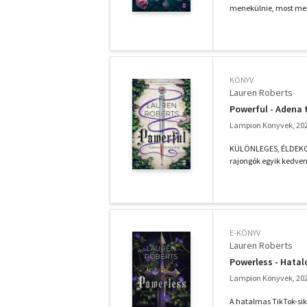
menekülnie, most meny
KÖNYV
Lauren Roberts
Powerful - Adena 
Lampion Könyvek, 20
KÜLÖNLEGES, ÉLDEKORÁ
rajongók egyik kedvenc
E-KÖNYV
Lauren Roberts
Powerless - Hatal
Lampion Könyvek, 20
A hatalmas TikTok-sik