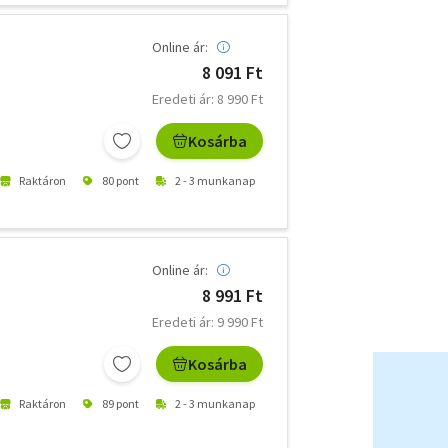
Online ár:
8 091 Ft
Eredeti ár: 8 990 Ft
Kosárba
Raktáron
80 pont
2 - 3 munkanap
Online ár:
8 991 Ft
Eredeti ár: 9 990 Ft
Kosárba
Raktáron
89 pont
2 - 3 munkanap