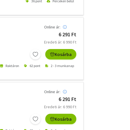
36 pont
Perceken belül
Online ár:
6 291 Ft
Eredeti ár: 6 990 Ft
Kosárba
Raktáron
62 pont
2 - 3 munkanap
Online ár:
6 291 Ft
Eredeti ár: 6 990 Ft
Kosárba