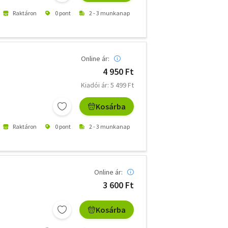
Raktáron
0 pont
2 - 3 munkanap
Online ár:
4 950 Ft
Kiadói ár: 5 499 Ft
Kosárba
Raktáron
0 pont
2 - 3 munkanap
Online ár:
3 600 Ft
Kosárba