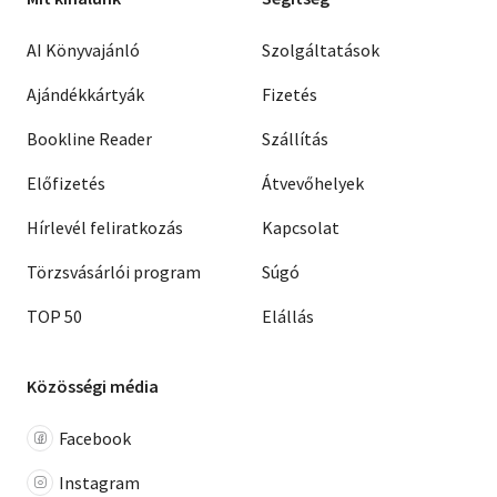
AI Könyvajánló
Szolgáltatások
Ajándékkártyák
Fizetés
Bookline Reader
Szállítás
Előfizetés
Átvevőhelyek
Hírlevél feliratkozás
Kapcsolat
Törzsvásárlói program
Súgó
TOP 50
Elállás
Közösségi média
Facebook
Instagram