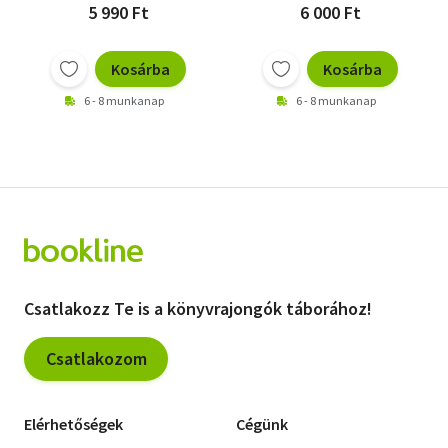
5 990 Ft
6 000 Ft
Kosárba
Kosárba
6 - 8 munkanap
6 - 8 munkanap
Csatlakozz Te is a könyvrajongók táborához!
Csatlakozom
Elérhetőségek
Cégünk