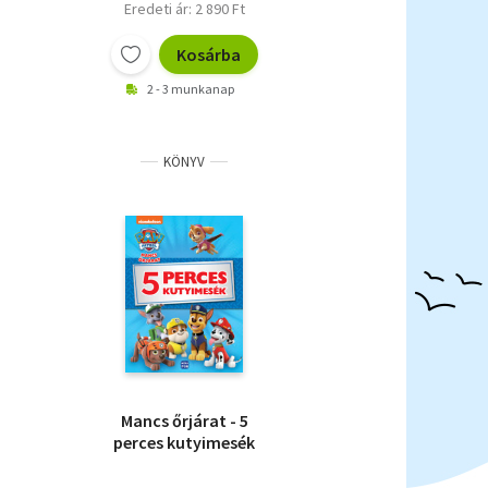
Eredeti ár: 2 890 Ft
Kosárba
2 - 3 munkanap
KÖNYV
Mancs őrjárat - 5
perces kutyimesék