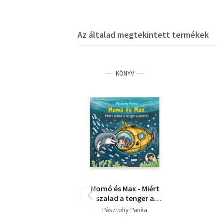
Az általad megtekintett termékek
KÖNYV
Momó és Max - Miért
szalad a tenger a
partra?
Pásztohy Panka