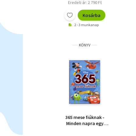
Eredeti ár: 2 790 Ft
Kosárba
2 - 3 munkanap
KÖNYV
365 mese fiúknak -
Minden napra egy
mese