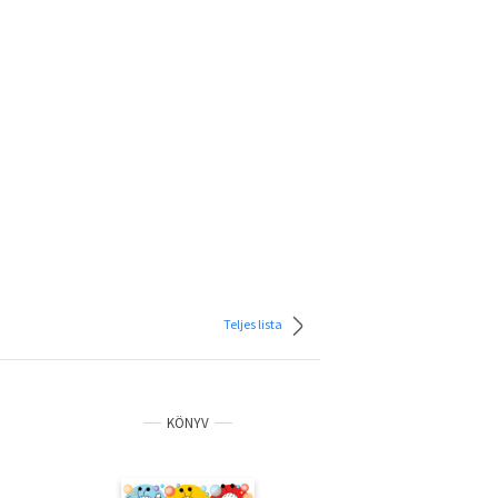
Teljes lista
KÖNYV