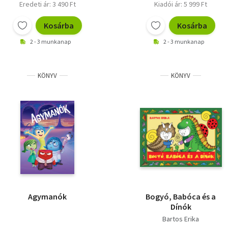
Eredeti ár: 3 490 Ft
Kiadói ár: 5 999 Ft
Kosárba
Kosárba
2 - 3 munkanap
2 - 3 munkanap
KÖNYV
KÖNYV
Agymanók
Bogyó, Babóca és a
Dínók
Bartos Erika