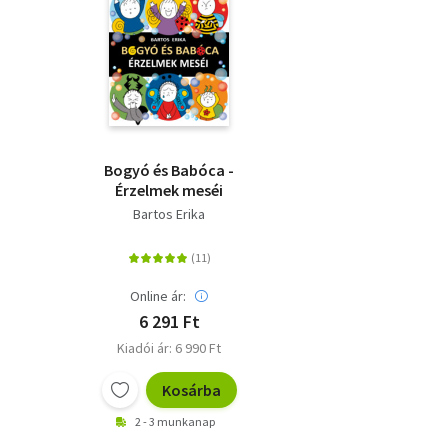
Bogyó és Babóca -
Érzelmek meséi
Bartos Erika
Online ár:
6 291 Ft
Kiadói ár: 6 990 Ft
Kosárba
2 - 3 munkanap