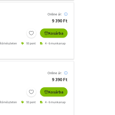
Online ár:
9 390 Ft
Kosárba
ítói készleten
93 pont
4 - 6 munkanap
Online ár:
9 390 Ft
Kosárba
ítói készleten
93 pont
4 - 6 munkanap