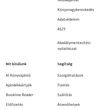
Könyvnagykereskedés
Adatvédelem
ÁSZF
Akadálymentesítési
nyilatkozat
Mit kínálunk
Segítség
AI Könyvajánló
Szolgáltatások
Ajándékkártyák
Fizetés
Bookline Reader
Szállítás
Előfizetés
Átvevőhelyek