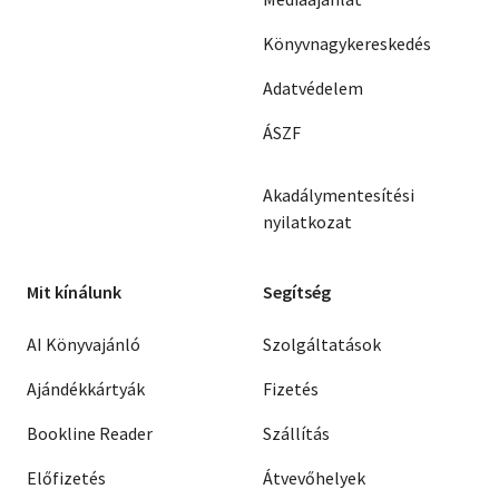
Könyvnagykereskedés
Adatvédelem
ÁSZF
Akadálymentesítési
nyilatkozat
Mit kínálunk
Segítség
AI Könyvajánló
Szolgáltatások
Ajándékkártyák
Fizetés
Bookline Reader
Szállítás
Előfizetés
Átvevőhelyek