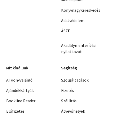
Könyvnagykereskedés
Adatvédelem
ÁSZF
Akadálymentesítési
nyilatkozat
Mit kínálunk
Segítség
AI Könyvajánló
Szolgáltatások
Ajándékkártyák
Fizetés
Bookline Reader
Szállítás
Előfizetés
Átvevőhelyek