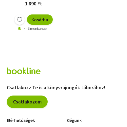
1 890 Ft
Kosárba
4 - 6 munkanap
Csatlakozz Te is a könyvrajongók táborához!
Csatlakozom
Elérhetőségek
Cégünk