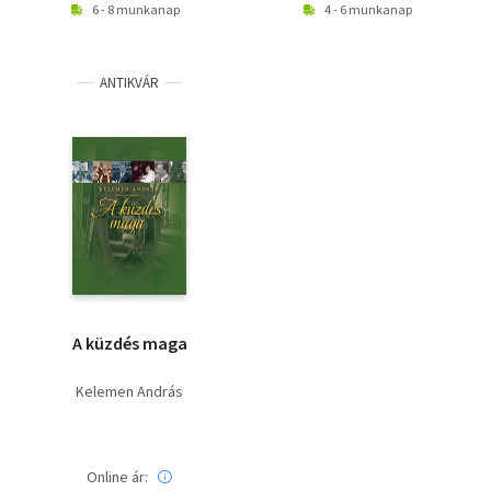
6 - 8 munkanap
4 - 6 munkanap
ANTIKVÁR
A küzdés maga
Kelemen András
Online ár: