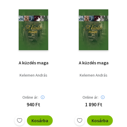
A küzdés maga
A küzdés maga
Kelemen András
Kelemen András
Online ár:
Online ár:
940 Ft
1 890 Ft
Kosárba
Kosárba