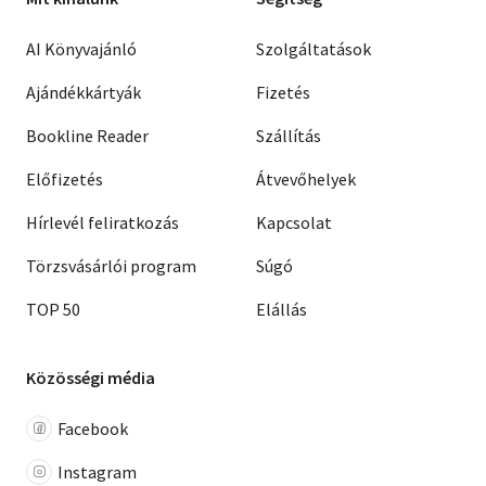
AI Könyvajánló
Szolgáltatások
Ajándékkártyák
Fizetés
Bookline Reader
Szállítás
Előfizetés
Átvevőhelyek
Hírlevél feliratkozás
Kapcsolat
Törzsvásárlói program
Súgó
TOP 50
Elállás
Közösségi média
Facebook
Instagram