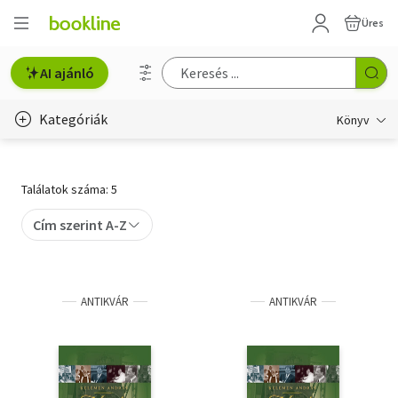
Üres
AI ajánló
Kategóriák
Könyv
Életmód, egészség
Találatok száma: 5
Erotika
Cím szerint A-Z
Gyermek- és ifjúsági
Hobbi, szabadidő
ANTIKVÁR
ANTIKVÁR
Irodalom
Művészet
Szakkönyv