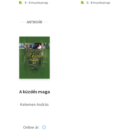
4 - 6 munkanap
6 - 8 munkanap
ANTIKVÁR
A küzdés maga
Kelemen András
Online ár: