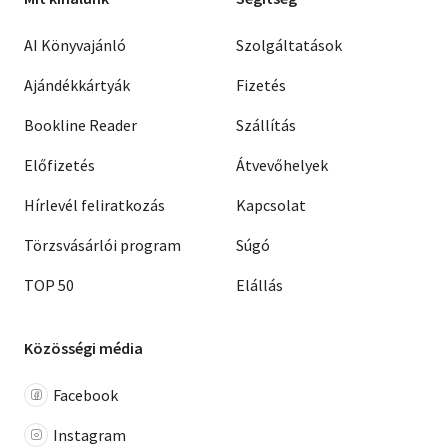
AI Könyvajánló
Szolgáltatások
Ajándékkártyák
Fizetés
Bookline Reader
Szállítás
Előfizetés
Átvevőhelyek
Hírlevél feliratkozás
Kapcsolat
Törzsvásárlói program
Súgó
TOP 50
Elállás
Közösségi média
Facebook
Instagram