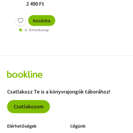
2 490 Ft
Kosárba
6 - 8 munkanap
Csatlakozz Te is a könyvrajongók táborához!
Csatlakozom
Elérhetőségek
Cégünk