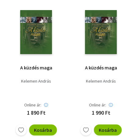
A küzdés maga
A küzdés maga
Kelemen András
Kelemen András
Online ár:
Online ár:
1 890 Ft
1 990 Ft
Kosárba
Kosárba