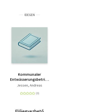
IDEGEN
Kommunaler
Entwässerungsbetrieb
- Betriebshandbuch
Jessen, Andreas
für Führungspersonal
Előjegyezhető