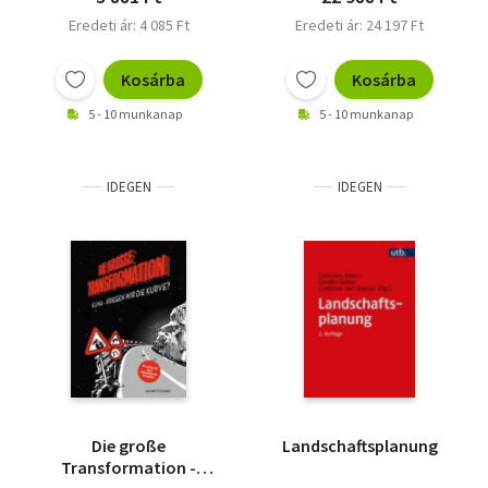
Eredeti ár: 4 085 Ft
Eredeti ár: 24 197 Ft
Kosárba
Kosárba
5 - 10 munkanap
5 - 10 munkanap
IDEGEN
IDEGEN
Die große
Landschaftsplanung
Transformation -