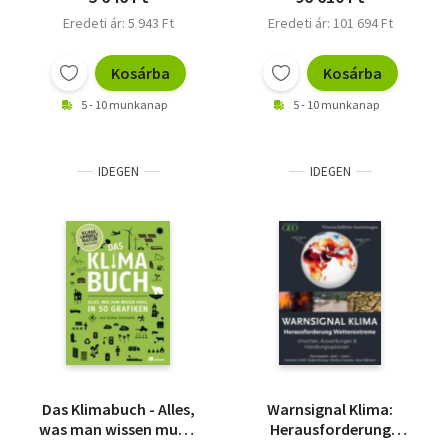
Eredeti ár: 5 943 Ft
Eredeti ár: 101 694 Ft
Kosárba
Kosárba
5 - 10 munkanap
5 - 10 munkanap
IDEGEN
IDEGEN
Das Klimabuch - Alles,
Warnsignal Klima:
was man wissen muss,
Herausforderung