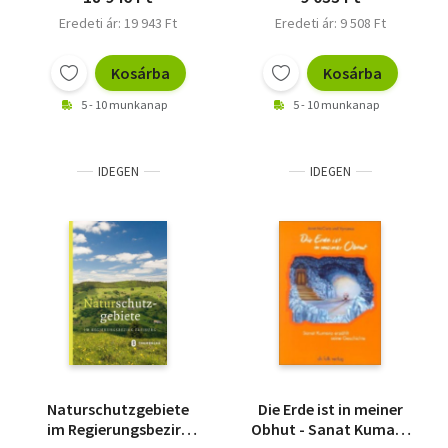
Kreislaufwirtschaft -
Eredeti ár: 19 943 Ft
Eredeti ár: 9 508 Ft
von Fair Fashion zu
Slow Fashion; Circular
Clothing, soil-to-soil,
Kosárba
Kosárba
recycelbar und
5 - 10 munkanap
5 - 10 munkanap
nachhaltig
IDEGEN
IDEGEN
Naturschutzgebiete
Die Erde ist in meiner
im Regierungsbezirk
Obhut - Sanat Kumara