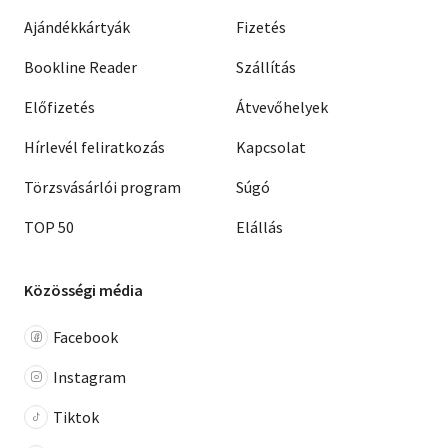
Ajándékkártyák
Fizetés
Bookline Reader
Szállítás
Előfizetés
Átvevőhelyek
Hírlevél feliratkozás
Kapcsolat
Törzsvásárlói program
Súgó
TOP 50
Elállás
Közösségi média
Facebook
Instagram
Tiktok