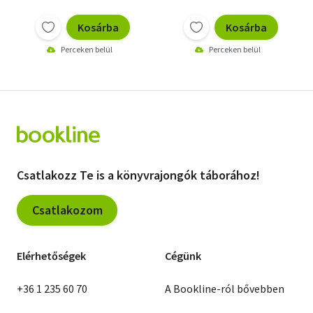
Kosárba
Kosárba
Perceken belül
Perceken belül
Csatlakozz Te is a könyvrajongók táborához!
Csatlakozom
Elérhetőségek
Cégünk
+36 1 235 60 70
A Bookline-ról bővebben