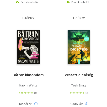
Perceken belül
Perceken belül
E-KÖNYV
E-KÖNYV
Bátran kimondom
Veszett dicsőség
Naomi Watts
Tesh Emily
Kiadói ár:
Kiadói ár: