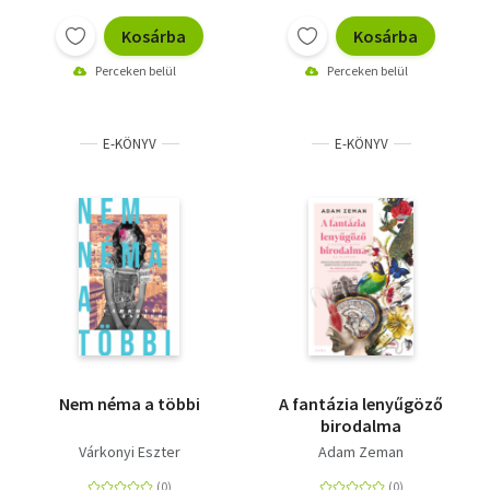
Kosárba
Kosárba
Perceken belül
Perceken belül
E-KÖNYV
E-KÖNYV
Nem néma a többi
A fantázia lenyűgöző
birodalma
Várkonyi Eszter
Adam Zeman