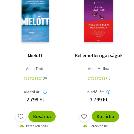
Mielőtt
Kellemetlen igazságok
Anna Todd
Anna Mathur
Kiadói ár:
Kiadói ár:
2 799 Ft
3 799 Ft
Kosárba
Kosárba
Perceken belül
Perceken belül