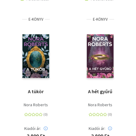
E-KÖNYV
E-KÖNYV
A tükör
A hét gyűrű
Nora Roberts
Nora Roberts
Kiadói ár:
Kiadói ár: