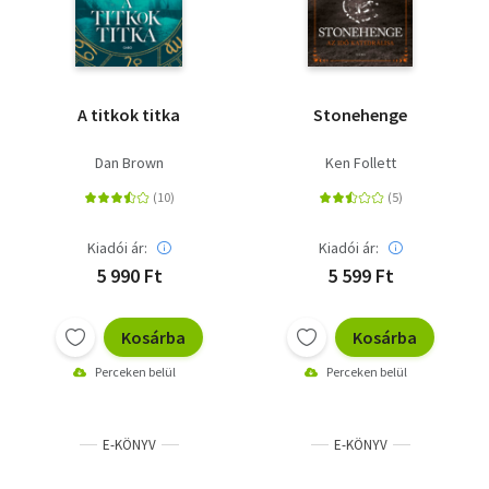
A titkok titka
Stonehenge
Dan Brown
Ken Follett
Kiadói ár:
Kiadói ár:
5 990 Ft
5 599 Ft
Kosárba
Kosárba
Perceken belül
Perceken belül
E-KÖNYV
E-KÖNYV