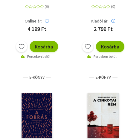
Online ár:
Kiadói ár:
4 199 Ft
2 799 Ft
Kosárba
Kosárba
Perceken belül
Perceken belül
E-KÖNYV
E-KÖNYV