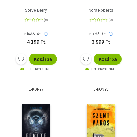
Steve Berry
Nora Roberts
Kiadói ár:
Kiadói ár:
4 199 Ft
3 999 Ft
Kosárba
Kosárba
Perceken belül
Perceken belül
E-KÖNYV
E-KÖNYV