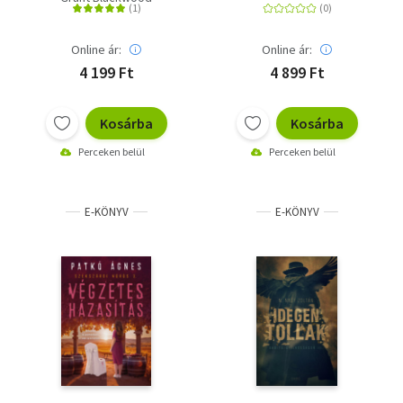
Online ár:
Online ár:
4 199 Ft
4 899 Ft
Kosárba
Kosárba
Perceken belül
Perceken belül
E-KÖNYV
E-KÖNYV