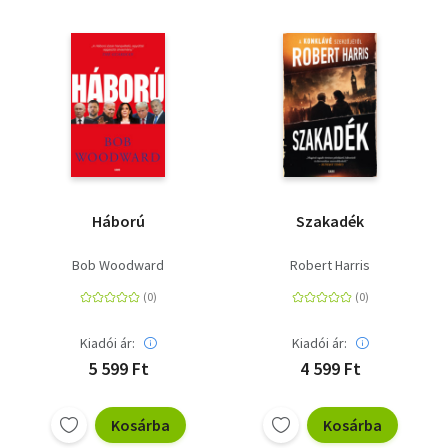
Háború
Szakadék
Bob Woodward
Robert Harris
Kiadói ár:
Kiadói ár:
5 599 Ft
4 599 Ft
Kosárba
Kosárba