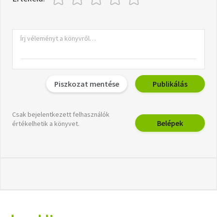
Piszkozat mentése
Publikálás
Csak bejelentkezett felhasználók
Belépek
értékelhetik a könyvet.