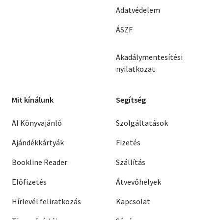
Adatvédelem
ÁSZF
Akadálymentesítési
nyilatkozat
Mit kínálunk
Segítség
AI Könyvajánló
Szolgáltatások
Ajándékkártyák
Fizetés
Bookline Reader
Szállítás
Előfizetés
Átvevőhelyek
Hírlevél feliratkozás
Kapcsolat