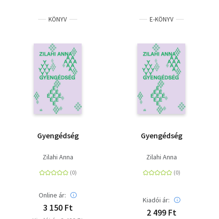
KÖNYV
E-KÖNYV
Gyengédség
Gyengédség
Zilahi Anna
Zilahi Anna
Online ár:
Kiadói ár:
3 150 Ft
2 499 Ft