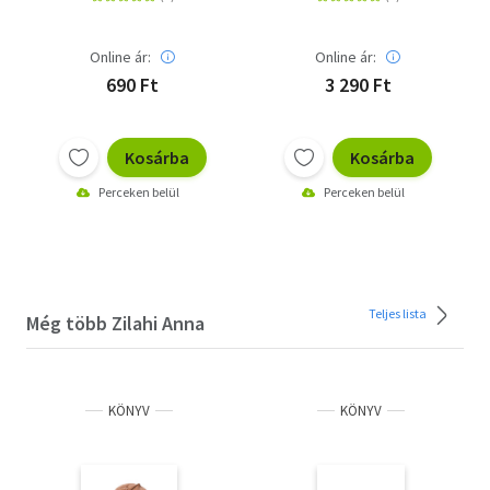
Online ár:
Online ár:
690 Ft
3 290 Ft
Kosárba
Kosárba
Perceken belül
Perceken belül
Teljes lista
Még több Zilahi Anna
KÖNYV
KÖNYV