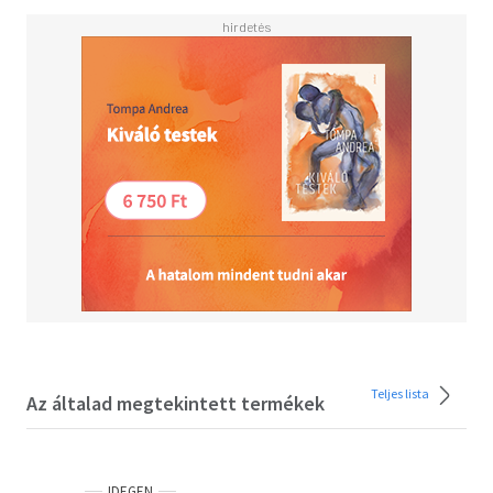
mit Viewing-Abschnitten in jeder Unit integriert.
Außerdem: Speaking Course in Band 5 und Mediation
Course in Band 6. Der NachschlageteilSkills File, Grammar
File, Vocabulary, Dictionary
Teljes lista
Az általad megtekintett termékek
IDEGEN