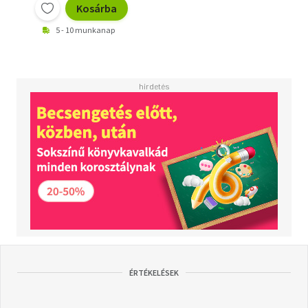
Kosárba
5 - 10 munkanap
ÉRTÉKELÉSEK