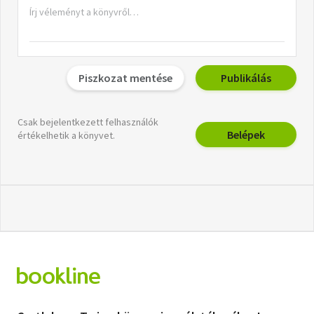
Piszkozat mentése
Publikálás
Csak bejelentkezett felhasználók
Belépek
értékelhetik a könyvet.