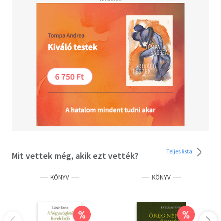
Teljes lista
Mit vettek még, akik ezt vették?
KÖNYV
KÖNYV
%
%