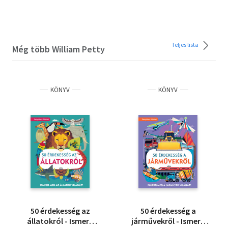
Teljes lista
Még több William Petty
KÖNYV
KÖNYV
50 érdekesség az
50 érdekesség a
állatokról - Ismerd
járművekről - Ismerd