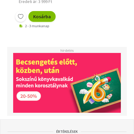
Eredeti ár: 3 999 Ft
Kosárba
2 - 3 munkanap
ÉRTÉKELÉSEK