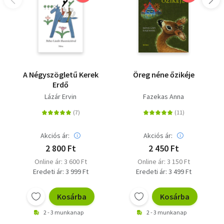
A Négyszögletű Kerek
Öreg néne őzikéje
Erdő
Lázár Ervin
Fazekas Anna
Akciós ár:
Akciós ár:
2 800 Ft
2 450 Ft
Online ár: 3 600 Ft
Online ár: 3 150 Ft
Eredeti ár: 3 999 Ft
Eredeti ár: 3 499 Ft
Kosárba
Kosárba
2 - 3 munkanap
2 - 3 munkanap