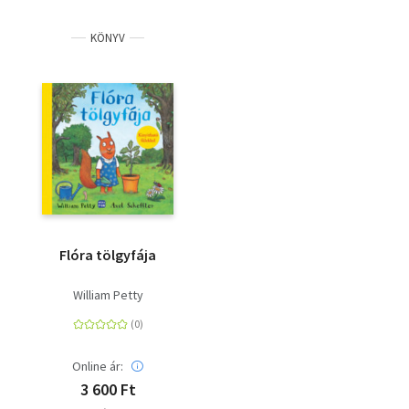
KÖNYV
Flóra tölgyfája
William Petty
Online ár:
3 600 Ft