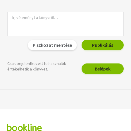
Piszkozat mentése
Publikálás
Csak bejelentkezett felhasználók
Belépek
értékelhetik a könyvet.