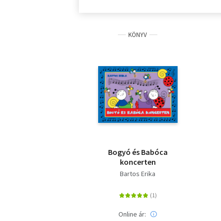
KÖNYV
Bogyó és Babóca
koncerten
Bartos Erika
Online ár: