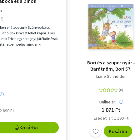
abóca és a Dínók
ka
ben ellátogatunk Szúnyog bácsi
, ahol sok kincset lehet kapni. A kis
pik Fricit egy seregnyi játékdínóval.
örténetben pedig mindenki
 bú...
Bori és a szuper nyár -
Barátnőm, Bori 57.
Liane Schneider
Online ár:
1 071 Ft
 2 890 Ft
Eredeti ár: 1 190 Ft
Kosárba
Kosárba