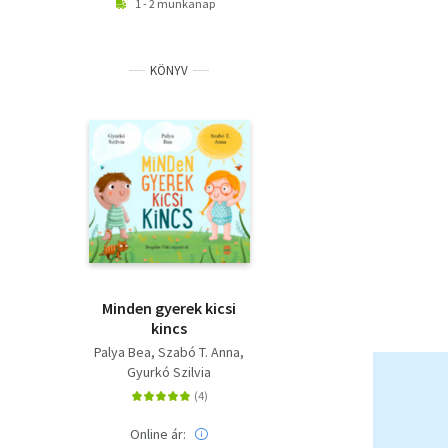
1 - 2 munkanap
KÖNYV
Minden gyerek kicsi
kincs
Palya Bea
Szabó T. Anna
Gyurkó Szilvia
Online ár: