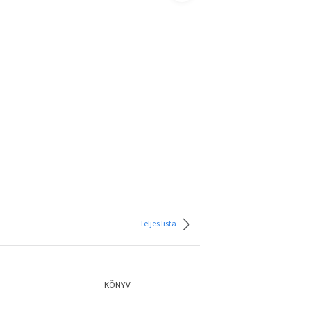
Teljes lista
KÖNYV