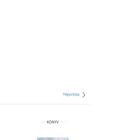
Teljes lista
KÖNYV