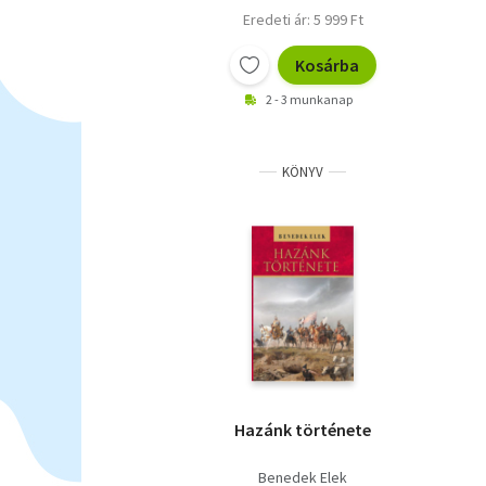
Eredeti ár: 5 999 Ft
Kosárba
2 - 3 munkanap
KÖNYV
Hazánk története
Benedek Elek