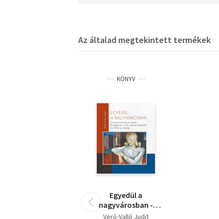
Az általad megtekintett termékek
KÖNYV
Egyedül a
nagyvárosban -
Garzonotthonok és
Verő-Valló Judit