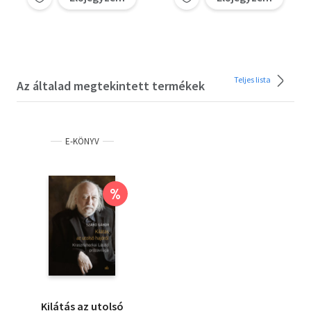
Teljes lista
Az általad megtekintett termékek
E-KÖNYV
%
Kilátás az utolsó