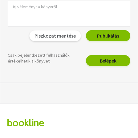
Piszkozat mentése
Publikálás
Csak bejelentkezett felhasználók
Belépek
értékelhetik a könyvet.