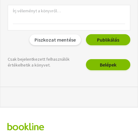
Piszkozat mentése
Publikálás
Csak bejelentkezett felhasználók
Belépek
értékelhetik a könyvet.