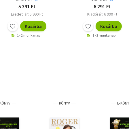
5 391 Ft
6 291 Ft
Eredeti ár: 5 990 Ft
Kiadói ár: 6 990 Ft
Kosárba
Kosárba
1 - 2 munkanap
1 - 2 munkanap
KÖNYV
KÖNYV
E-KÖN