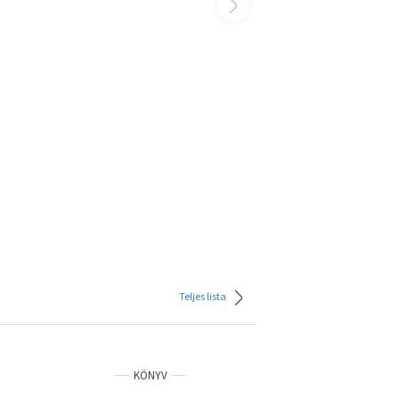
Teljes lista
KÖNYV