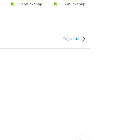
1 - 2 munkanap
1 - 2 munkanap
Teljes lista