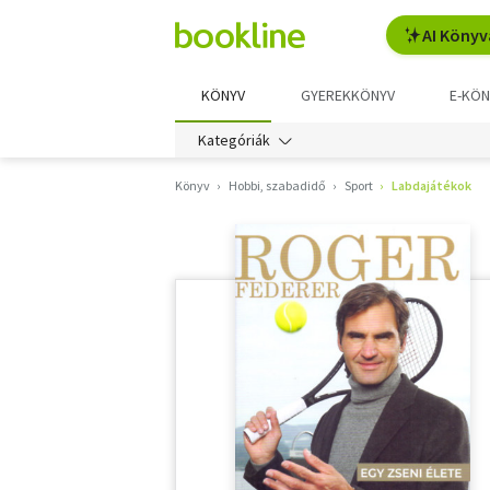
AI Könyv
KÖNYV
GYEREKKÖNYV
E-KÖN
Kategóriák
Könyv
Hobbi, szabadidő
Sport
Labdajátékok