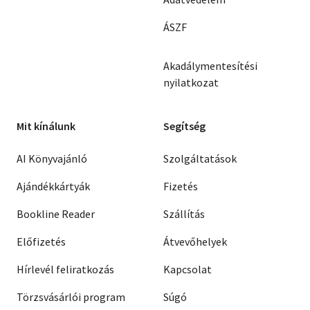
ÁSZF
Akadálymentesítési
nyilatkozat
Mit kínálunk
Segítség
AI Könyvajánló
Szolgáltatások
Ajándékkártyák
Fizetés
Bookline Reader
Szállítás
Előfizetés
Átvevőhelyek
Hírlevél feliratkozás
Kapcsolat
Törzsvásárlói program
Súgó