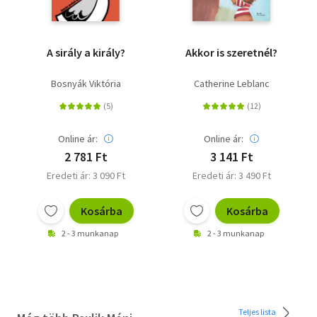
A sirály a király?
Akkor is szeretnél?
Bosnyák Viktória
Catherine Leblanc
Online ár:
Online ár:
2 781 Ft
3 141 Ft
Eredeti ár: 3 090 Ft
Eredeti ár: 3 490 Ft
Kosárba
Kosárba
2 - 3 munkanap
2 - 3 munkanap
Teljes lista