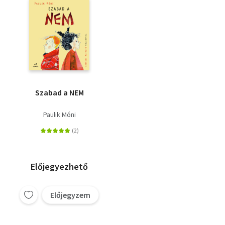
Szabad a NEM
Paulik Móni
Előjegyezhető
Előjegyzem