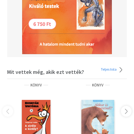
Teljes lista
Mit vettek még, akik ezt vették?
KÖNYV
KÖNYV