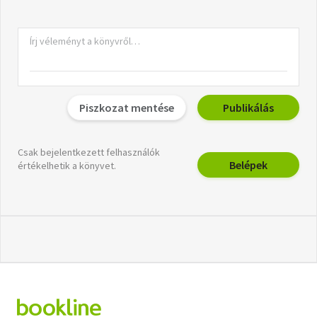
Piszkozat mentése
Publikálás
Csak bejelentkezett felhasználók
Belépek
értékelhetik a könyvet.