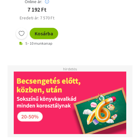
Online ár:
7 192 Ft
Eredeti ár: 7 570 Ft
Kosárba
5 - 10 munkanap