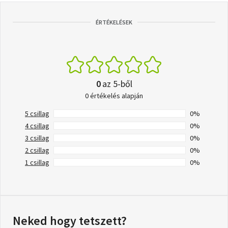
ÉRTÉKELÉSEK
0
az 5-ből
0 értékelés alapján
5 csillag
0%
4 csillag
0%
3 csillag
0%
2 csillag
0%
1 csillag
0%
Neked hogy tetszett?