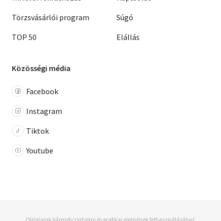
Törzsvásárlói program
Súgó
TOP 50
Elállás
Közösségi média
Facebook
Instagram
Tiktok
Youtube
Oldalaink bármely tartalmi és grafikai elemének felhasználásához