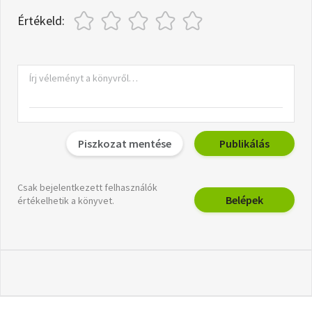
Értékeld:
Piszkozat mentése
Publikálás
Csak bejelentkezett felhasználók
Belépek
értékelhetik a könyvet.