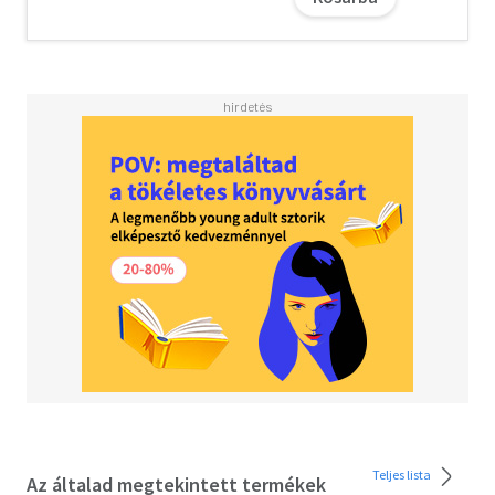
szót ábécésorrendben. Néhány záró gondolat:A
szószedetek évszázadok óta léteznek, és mint oly sok
minden, ami már egy ideje elérhető, nem túl divatosak és
egy kicsit unalmasak is, de általában nagyon jól
működnek. Az alapvető olasz szótárrészekkel együtt ez
az olasz szótár nagyszerű forrás a tanulási folyamat
során, és különösen hasznos akkor, amikor nincs
internetkapcsolatunk a szavak és kifejezések
megkereséséhez.
A letöltéssel kapcsolatos kérdésekre
itt
találhat választ.
Teljes lista
Az általad megtekintett termékek