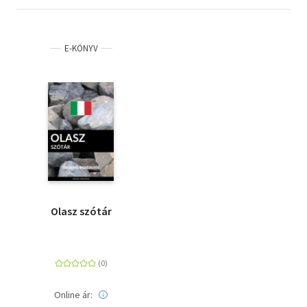
E-KÖNYV
Olasz szótár
Online ár: