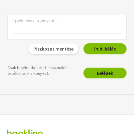
Piszkozat mentése
Publikálás
Csak bejelentkezett felhasználók
Belépek
értékelhetik a könyvet.