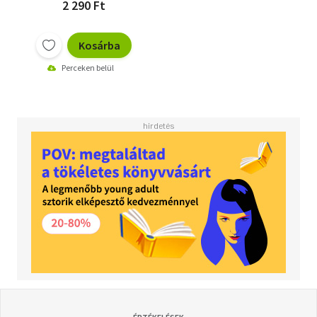
2 290 Ft
Kosárba
Perceken belül