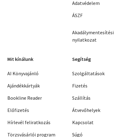
Adatvédelem
ÁSZF
Akadálymentesítési
nyilatkozat
Mit kínálunk
Segítség
AI Könyvajánló
Szolgáltatások
Ajándékkártyák
Fizetés
Bookline Reader
Szállítás
Előfizetés
Átvevőhelyek
Hírlevél feliratkozás
Kapcsolat
Törzsvásárlói program
Súgó