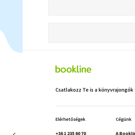
Csatlakozz Te is a könyvrajongók
Elérhetőségek
Cégünk
+36 1 235 60 70
A Bookli