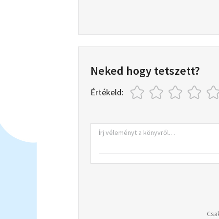
Neked hogy tetszett?
Értékeld:
Csak