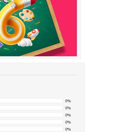
0%
0%
0%
0%
0%