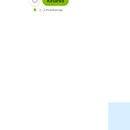
Kosárba
1 - 2 munkanap