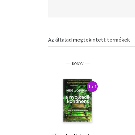
Az általad megtekintett termékek
KÖNYV
1 + 1