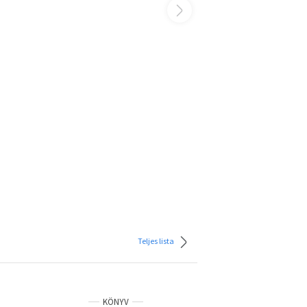
Teljes lista
KÖNYV