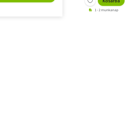
Kosárba
1 - 2 munkanap