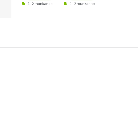
1 - 2 munkanap
1 - 2 munkanap